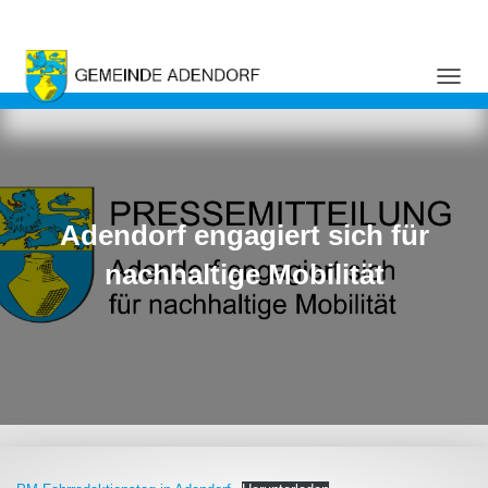
NAVI
Adendorf engagiert sich für
nachhaltige Mobilität