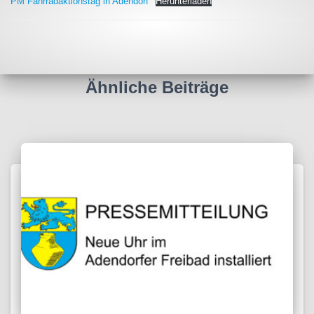
PM Fahrradaktionstag in Adendorf
Herunterladen
Ähnliche Beiträge