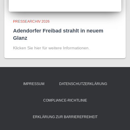
PRESSEARCHIV 2026
Adendorfer Freibad strahlt in neuem
Glanz
Klicken Sie hier für weitere Informationen.
IMPRESSUM
DATENSCHUTZERKLÄRUNG
COMPLIANCE-RICHTLINIE
ERKLÄRUNG ZUR BARRIEREFREIHEIT