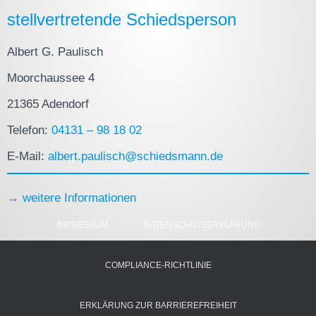
stellvertretende Schiedsperson
Albert G. Paulisch
Moorchaussee 4
21365 Adendorf
Telefon:
04131 – 98 18 02
E-Mail:
albert.paulisch@schiedsmann.de
→ weitere Informationen
IMPRESSUM
DATENSCHUTZERKLÄRUNG
COMPLIANCE-RICHTLINIE
ERKLÄRUNG ZUR BARRIEREFREIHEIT