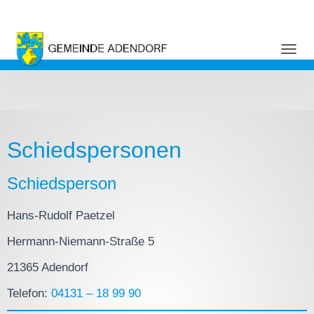
NAVI
Schiedspersonen
Schiedsperson
Hans-Rudolf Paetzel
Hermann-Niemann-Straße 5
21365 Adendorf
Telefon:
04131 – 18 99 90