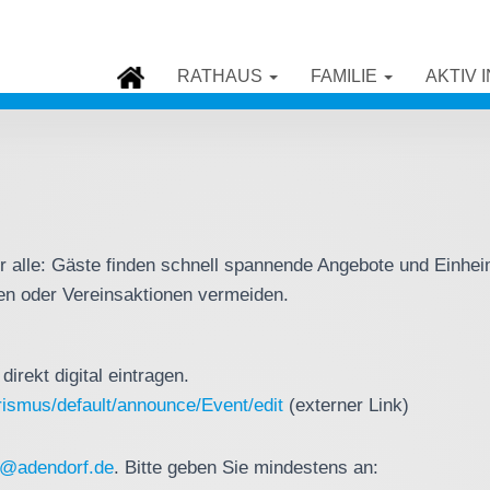
RATHAUS
FAMILIE
AKTIV 
für alle: Gäste finden schnell spannende Angebote und Einhe
en oder Vereinsaktionen vermeiden.
irekt digital eintragen.
rismus/default/announce/Event/edit
(externer Link)
o@adendorf.de
. Bitte geben Sie mindestens an: