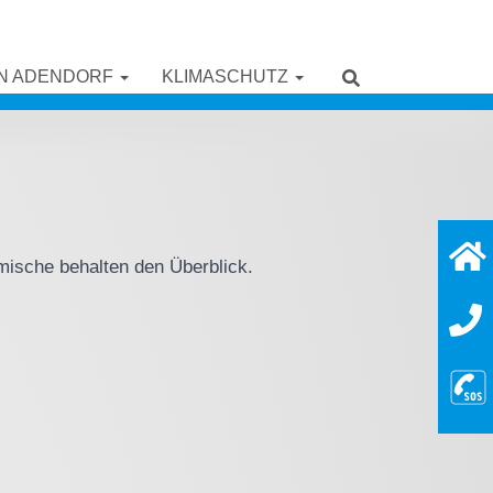
IN ADENDORF
KLIMASCHUTZ
imische behalten den Überblick.