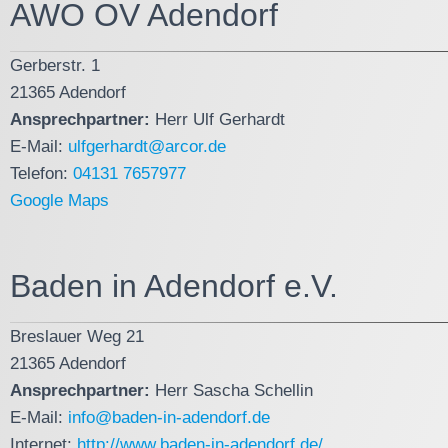
AWO OV Adendorf
Gerberstr. 1
21365 Adendorf
Ansprechpartner:
Herr Ulf Gerhardt
E-Mail:
ulfgerhardt@arcor.de
Telefon:
04131 7657977
Google Maps
Baden in Adendorf e.V.
Breslauer Weg 21
21365 Adendorf
Ansprechpartner:
Herr Sascha Schellin
E-Mail:
info@baden-in-adendorf.de
Internet:
http://www.baden-in-adendorf.de/