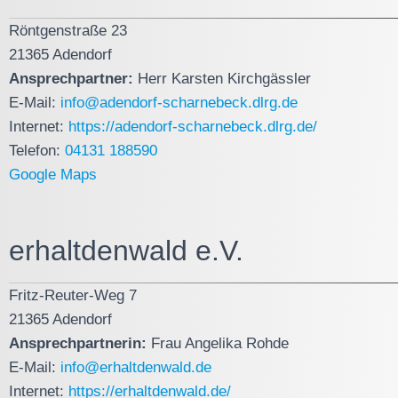
Röntgenstraße 23
21365 Adendorf
Ansprechpartner:
Herr Karsten Kirchgässler
E-Mail:
info@adendorf-scharnebeck.dlrg.de
Internet:
https://adendorf-scharnebeck.dlrg.de/
Telefon:
04131 188590
Google Maps
erhaltdenwald e.V.
Fritz-Reuter-Weg 7
21365 Adendorf
Ansprechpartnerin:
Frau Angelika Rohde
E-Mail:
info@erhaltdenwald.de
Internet:
https://erhaltdenwald.de/