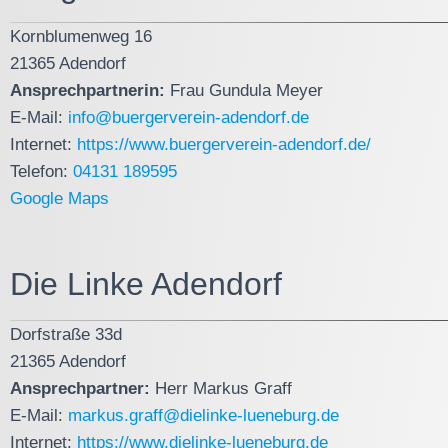
Kornblumenweg 16
21365 Adendorf
Ansprechpartnerin:
Frau Gundula Meyer
E-Mail:
info@buergerverein-adendorf.de
Internet:
https://www.buergerverein-adendorf.de/
Telefon:
04131 189595
Google Maps
Die Linke Adendorf
Dorfstraße 33d
21365 Adendorf
Ansprechpartner:
Herr Markus Graff
E-Mail:
markus.graff@dielinke-lueneburg.de
Internet:
https://www.dielinke-lueneburg.de