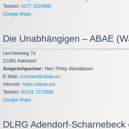
Telefon:
0177 3224686
Google Maps
Die Unabhängigen – ABAE (W
Lerchenweg 7a
21365 Adendorf
Ansprechpartner:
Herr Philip Wendeborn
E-Mail:
vorstand@abae.eu
Internet:
https://abae.eu/
Telefon:
04131 7272890
Google Maps
DLRG Adendorf-Scharnebeck 