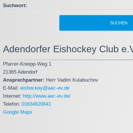
Suchwort:
Adendorfer Eishockey Club e.V
Pfarrer-Kneipp-Weg 1
21365 Adendorf
Ansprechpartner:
Herr Vadim Kulabuchov
E-Mail:
eishockey@aec-ev.de
Internet:
http://www.aec-ev.de/
Telefon:
01634620841
Google Maps