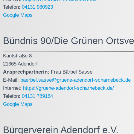
Telefon:
04131 980923
Google Maps
Bündnis 90/Die Grünen Ortsv
Kantstraße 8
21365 Adendorf
Ansprechpartnerin:
Frau Bärbel Sasse
E-Mail:
baerbel.sasse@gruene-adendorf-scharnebeck.de
Internet:
https://gruene-adendorf-scharnebeck.de/
Telefon:
04131 789184
Google Maps
Bürgerverein Adendorf e.V.