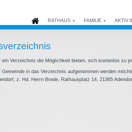
RATHAUS
FAMILIE
AKTIV 
nsverzeichnis
 ein Verzeichnis die Möglichkeit bieten, sich kostenlos zu p
 der Gemeinde in das Verzeichnis aufgenommen werden möcht
endorf, z. Hd. Herrn Brede, Rathausplatz 14, 21365 Adendorf