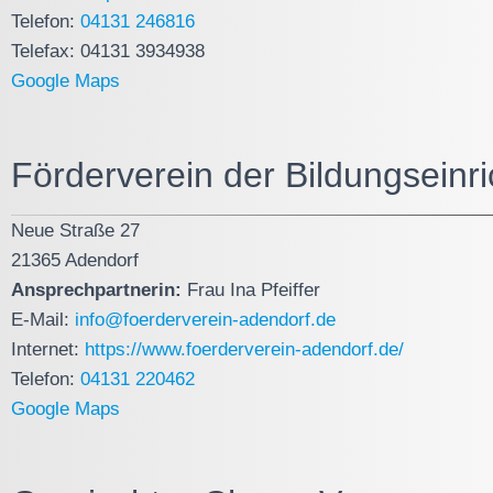
Telefon:
04131 246816
Telefax: 04131 3934938
Google Maps
Förderverein der Bildungseinr
Neue Straße 27
21365 Adendorf
Ansprechpartnerin:
Frau Ina Pfeiffer
E-Mail:
info@foerderverein-adendorf.de
Internet:
https://www.foerderverein-adendorf.de/
Telefon:
04131 220462
Google Maps