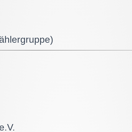
ählergruppe)
e.V.