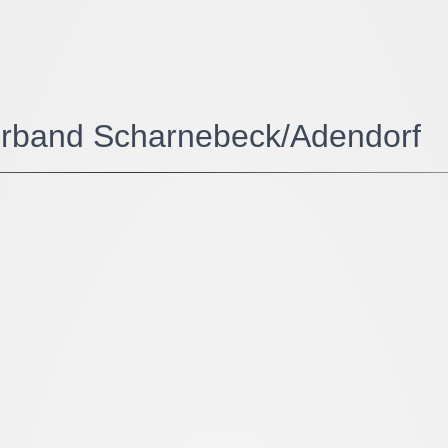
erband Scharnebeck/Adendorf