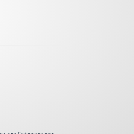
dung zum Ferienprogramm.