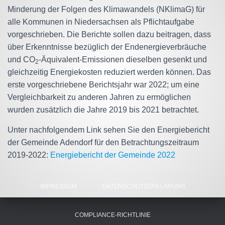
Minderung der Folgen des Klimawandels (NKlimaG) für
alle Kommunen in Niedersachsen als Pflichtaufgabe
vorgeschrieben. Die Berichte sollen dazu beitragen, dass
über Erkenntnisse bezüglich der Endenergieverbräuche
und CO
-Äquivalent-Emissionen dieselben gesenkt und
2
gleichzeitig Energiekosten reduziert werden können. Das
erste vorgeschriebene Berichtsjahr war 2022; um eine
Vergleichbarkeit zu anderen Jahren zu ermöglichen
wurden zusätzlich die Jahre 2019 bis 2021 betrachtet.
Unter nachfolgendem Link sehen Sie den Energiebericht
der Gemeinde Adendorf für den Betrachtungszeitraum
2019-2022:
Energiebericht der Gemeinde 2022
IMPRESSUM
DATENSCHUTZERKLÄRUNG
COMPLIANCE-RICHTLINIE