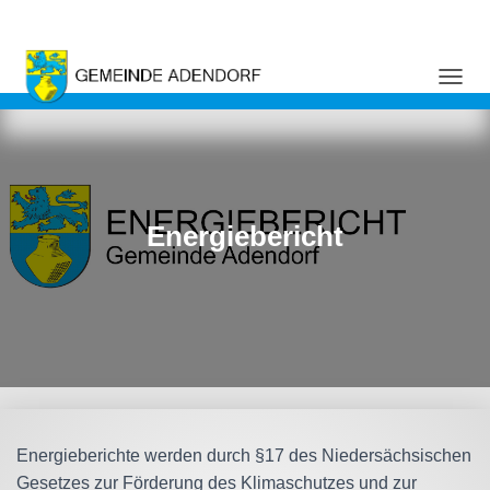
NAVI
Energiebericht
Energieberichte werden durch §17 des Niedersächsischen
Gesetzes zur Förderung des Klimaschutzes und zur