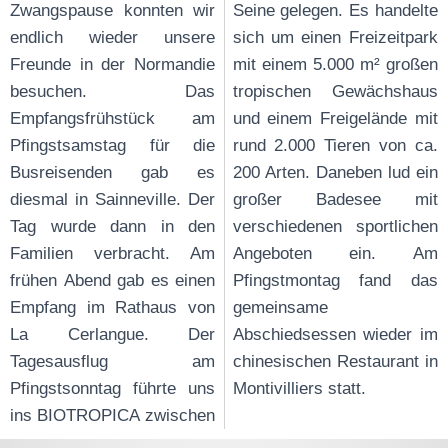
Zwangspause konnten wir
Seine gelegen. Es handelte
endlich wieder unsere
sich um einen Freizeitpark
Freunde in der Normandie
mit einem 5.000 m² großen
besuchen. Das
tropischen Gewächshaus
Empfangsfrühstück am
und einem Freigelände mit
Pfingstsamstag für die
rund 2.000 Tieren von ca.
Busreisenden gab es
200 Arten. Daneben lud ein
diesmal in Sainneville. Der
großer Badesee mit
Tag wurde dann in den
verschiedenen sportlichen
Familien verbracht. Am
Angeboten ein. Am
frühen Abend gab es einen
Pfingstmontag fand das
Empfang im Rathaus von
gemeinsame
La Cerlangue. Der
Abschiedsessen wieder im
Tagesausflug am
chinesischen Restaurant in
Pfingstsonntag führte uns
Montivilliers statt.
ins BIOTROPICA zwischen