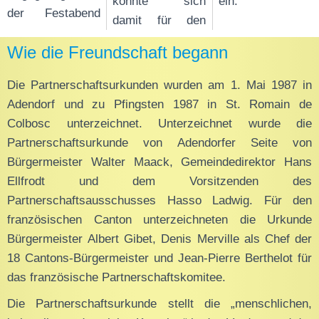
konnte sich
ein.
der Festabend
damit für den
Wie die Freundschaft begann
Die Partnerschaftsurkunden wurden am 1. Mai 1987 in
Adendorf und zu Pfingsten 1987 in St. Romain de
Colbosc unterzeichnet. Unterzeichnet wurde die
Partnerschaftsurkunde von Adendorfer Seite von
Bürgermeister Walter Maack, Gemeindedirektor Hans
Ellfrodt und dem Vorsitzenden des
Partnerschaftsausschusses Hasso Ladwig. Für den
französischen Canton unterzeichneten die Urkunde
Bürgermeister Albert Gibet, Denis Merville als Chef der
18 Cantons-Bürgermeister und Jean-Pierre Berthelot für
das französische Partnerschaftskomitee.
Die Partnerschaftsurkunde stellt die „menschlichen,