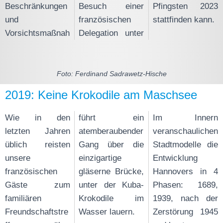
Beschränkungen
Besuch einer
Pfingsten 2023
und
französischen
stattfinden kann.
Vorsichtsmaßnah
Delegation unter
Foto: Ferdinand Sadrawetz-Hische
2019: Keine Krokodile am Maschsee
Wie in den
führt ein
Im Innern
letzten Jahren
atemberaubender
veranschaulichen
üblich reisten
Gang über die
Stadtmodelle die
unsere
einzigartige
Entwicklung
französischen
gläserne Brücke,
Hannovers in 4
Gäste zum
unter der Kuba-
Phasen: 1689,
familiären
Krokodile im
1939, nach der
Freundschaftstre
Wasser lauern.
Zerstörung 1945