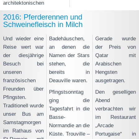
architektonischen
2016: Pferderennen und
Schweinefleisch in Milch
Und wieder eine
Badehäuschen,
Gerade wurde
Reise wert war
an denen die
der Preis von
der diesjährige
Namen der Stars
Qatar mit
Besuch bei
stehen, die
Arabischen
unseren
bereits in
Hengsten
französischen
Deauville waren.
ausgetragen.
Freunden über
Pfingstsonntag
Den geselligen
Pfingsten.
ging die
Abend
Traditionell wurde
Tagesfahrt in die
verbrachten wir
unser Bus am
Basse-
im Restaurant
Samstagmorgen
Normandie an die
„Arcade
im Rathaus von
Küste. Trouville –
Portugaise“ in