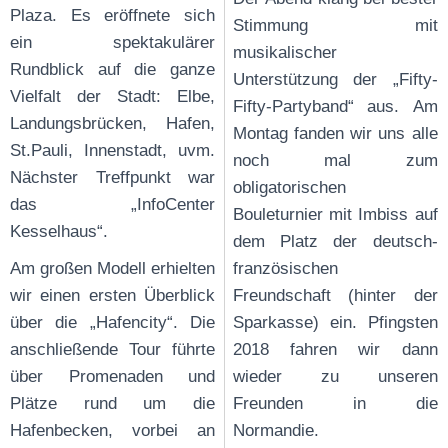
Plaza. Es eröffnete sich
Stimmung mit
ein spektakulärer
musikalischer
Rundblick auf die ganze
Unterstützung der „Fifty-
Vielfalt der Stadt: Elbe,
Fifty-Partyband“ aus. Am
Landungsbrücken, Hafen,
Montag fanden wir uns alle
St.Pauli, Innenstadt, uvm.
noch mal zum
Nächster Treffpunkt war
obligatorischen
das „InfoCenter
Bouleturnier mit Imbiss auf
Kesselhaus“.
dem Platz der deutsch-
Am großen Modell erhielten
französischen
wir einen ersten Überblick
Freundschaft (hinter der
über die „Hafencity“. Die
Sparkasse) ein. Pfingsten
anschließende Tour führte
2018 fahren wir dann
über Promenaden und
wieder zu unseren
Plätze rund um die
Freunden in die
Hafenbecken, vorbei an
Normandie.