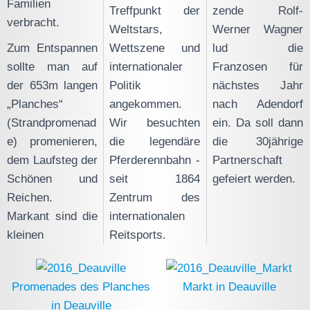
Familien
Treffpunkt der
zende Rolf-
verbracht.
Weltstars,
Werner Wagner
Zum Entspannen
Wettszene und
lud die
sollte man auf
internationaler
Franzosen für
der 653m langen
Politik
nächstes Jahr
„Planches“
angekommen.
nach Adendorf
(Strandpromenad
Wir besuchten
ein. Da soll dann
e) promenieren,
die legendäre
die 30jährige
dem Laufsteg der
Pferderennbahn -
Partnerschaft
Schönen und
seit 1864
gefeiert werden.
Reichen.
Zentrum des
Markant sind die
internationalen
kleinen
Reitsports.
Promenades des Planches
Markt in Deauville
in Deauville