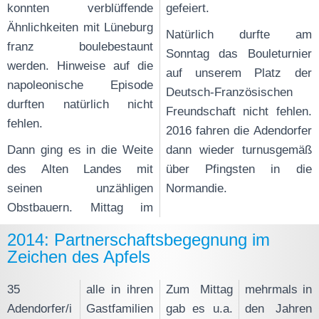
konnten verblüffende
gefeiert.
Ähnlichkeiten mit Lüneburg
Natürlich durfte am
franz boulebestaunt
Sonntag das Bouleturnier
werden. Hinweise auf die
auf unserem Platz der
napoleonische Episode
Deutsch-Französischen
durften natürlich nicht
Freundschaft nicht fehlen.
fehlen.
2016 fahren die Adendorfer
Dann ging es in die Weite
dann wieder turnusgemäß
des Alten Landes mit
über Pfingsten in die
seinen unzähligen
Normandie.
Obstbauern. Mittag im
2014: Partnerschaftsbegegnung im
Zeichen des Apfels
35
alle in ihren
Zum Mittag
mehrmals in
Adendorfer/i
Gastfamilien
gab es u.a.
den Jahren