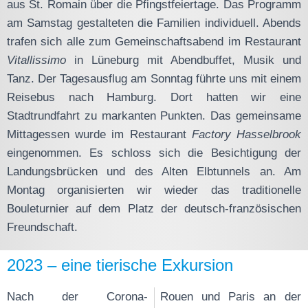
aus St. Romain über die Pfingstfeiertage. Das Programm
am Samstag gestalteten die Familien individuell. Abends
trafen sich alle zum Gemeinschaftsabend im Restaurant
Vitallissimo
in Lüneburg mit Abendbuffet, Musik und
Tanz. Der Tagesausflug am Sonntag führte uns mit einem
Reisebus nach Hamburg. Dort hatten wir eine
Stadtrundfahrt zu markanten Punkten. Das gemeinsame
Mittagessen wurde im Restaurant
Factory Hasselbrook
eingenommen. Es schloss sich die Besichtigung der
Landungsbrücken und des Alten Elbtunnels an. Am
Montag organisierten wir wieder das traditionelle
Bouleturnier auf dem Platz der deutsch-französischen
Freundschaft.
2023 – eine tierische Exkursion
Nach der Corona-
Rouen und Paris an der