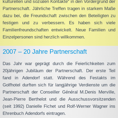
kulturellen und sozialen Kontakte“ in den Vordergrund der
Partnerschaft. Jährliche Treffen tragen in starkem Maße
dazu bei, die Freundschaft zwischen den Beteiligten zu
festigen und zu verbessern. Es haben sich viele
Familienfreundschaften entwickelt. Neue Familien und
Einzelpersonen sind herzlich willkommen.
2007 – 20 Jahre Partnerschaft
Das Jahr war geprägt durch die Feierlichkeiten zum
20jährigen Jubiläum der Partnerschaft. Der erste Teil
fand in Adendorf statt. Während des Festakts im
Golfhotel durften sich für langjährige Verdienste um die
Partnerschaft der Conseiller Général M.Denis Merville,
Jean-Pierre Berthelot und die Ausschussvorsitzenden
(seit 1992) Danielle Fichet und Rolf-Werner Wagner ins
Ehrenbuch Adendorfs eintragen.