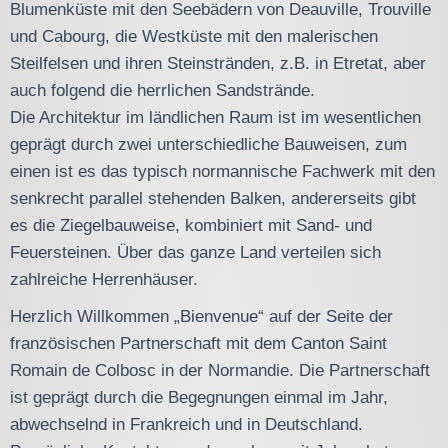
Blumenküste mit den Seebädern von Deauville, Trouville
und Cabourg, die Westküste mit den malerischen
Steilfelsen und ihren Steinstränden, z.B. in Etretat, aber
auch folgend die herrlichen Sandstrände.
Die Architektur im ländlichen Raum ist im wesentlichen
geprägt durch zwei unterschiedliche Bauweisen, zum
einen ist es das typisch normannische Fachwerk mit den
senkrecht parallel stehenden Balken, andererseits gibt
es die Ziegelbauweise, kombiniert mit Sand- und
Feuersteinen. Über das ganze Land verteilen sich
zahlreiche Herrenhäuser.
Herzlich Willkommen „Bienvenue“ auf der Seite der
französischen Partnerschaft mit dem Canton Saint
Romain de Colbosc in der Normandie. Die Partnerschaft
ist geprägt durch die Begegnungen einmal im Jahr,
abwechselnd in Frankreich und in Deutschland.