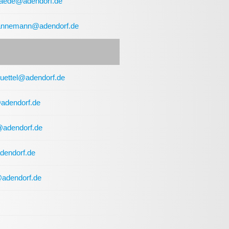
gaede@adendorf.de
hannemann@adendorf.de
buettel@adendorf.de
@adendorf.de
r@adendorf.de
dendorf.de
@adendorf.de