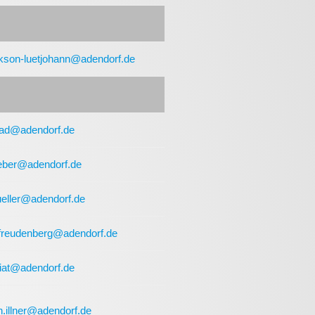
lkson-luetjohann@adendorf.de
rad@adendorf.de
ieber@adendorf.de
eller@adendorf.de
.freudenberg@adendorf.de
riat@adendorf.de
.illner@adendorf.de