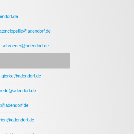
endorf.de
atenciopsille@adendorf.de
.schroeder@adendorf.de
s.gierke@adendorf.de
rede@adendorf.de
nz@adendorf.de
prien@adendorf.de