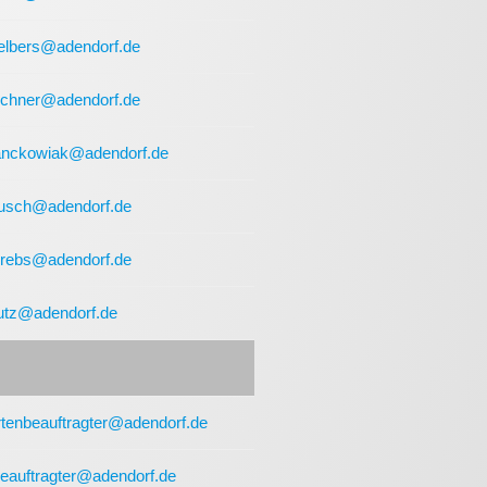
.elbers@adendorf.de
fechner@adendorf.de
ranckowiak@adendorf.de
ausch@adendorf.de
krebs@adendorf.de
utz@adendorf.de
rtenbeauftragter@adendorf.de
eauftragter@adendorf.de