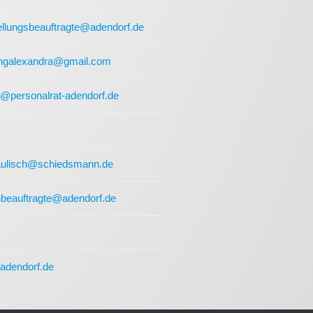
ellungsbeauftragte@adendorf.de
ngalexandra@gmail.com
e@personalrat-adendorf.de
paulisch@schiedsmann.de
nbeauftragte@adendorf.de
adendorf.de