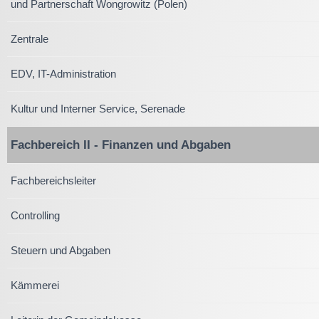
und Partnerschaft Wongrowitz (Polen)
Zentrale
EDV, IT-Administration
Kultur und Interner Service, Serenade
Fachbereich II - Finanzen und Abgaben
Fachbereichsleiter
Controlling
Steuern und Abgaben
Kämmerei