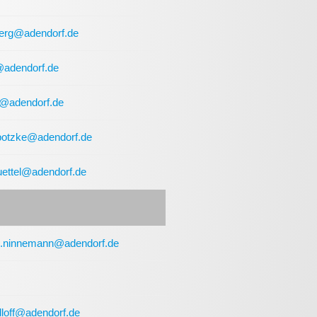
erg@adendorf.de
@adendorf.de
@adendorf.de
botzke@adendorf.de
uettel@adendorf.de
an.ninnemann@adendorf.de
dloff@adendorf.de