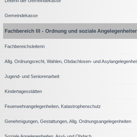
Leiterin der Gemeindekasse
Gemeindekasse
Fachbereich III - Ordnung und soziale Angelegenheite
Fachbereichsleiterin
Allg. Ordnungsrecht, Wahlen, Obdachlosen- und Asylangelegenhei
Jugend- und Seniorenarbeit
Kindertagesstätten
Feuerwehrangelegenheiten, Katastrophenschutz
Genehmigungen, Gestattungen, Allg. Ordnungsangelegenheiten
Soziale Angelegenheiten, Asyl- und Obdach