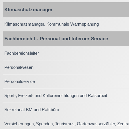
Klimaschutzmanager
Klimaschutzmanager, Kommunale Wärmeplanung
Fachbereich I - Personal und Interner Service
Fachbereichsleiter
Personalwesen
Personalservice
Sport-, Freizeit- und Kultureinrichtungen und Ratsarbeit
Sekretariat BM und Ratsbüro
Versicherungen, Spenden, Tourismus, Gartenwasserzähler, Zentra