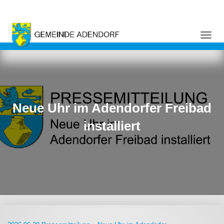
NAVI
Neue Uhr im Adendorfer Freibad
installiert