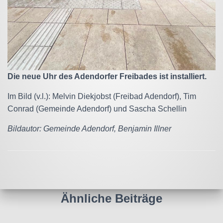
Die neue Uhr des Adendorfer Freibades ist installiert.
Im Bild (v.l.): Melvin Diekjobst (Freibad Adendorf), Tim
Conrad (Gemeinde Adendorf) und Sascha Schellin
Bildautor: Gemeinde Adendorf, Benjamin Illner
Ähnliche Beiträge