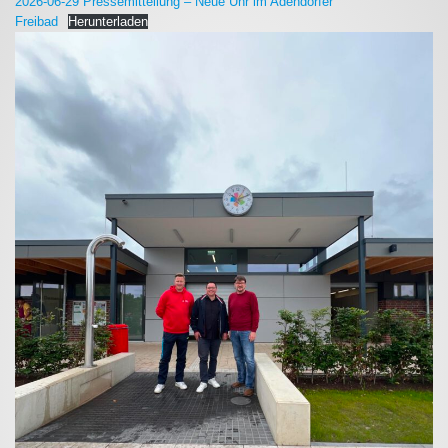
2026-06-29 Pressemitteilung – Neue Uhr im Adendorfer
Freibad
Herunterladen