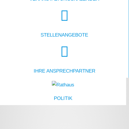
STELLEN­­ANGEBOTE
IHRE ANSPRECH­­PARTNER
POLITIK